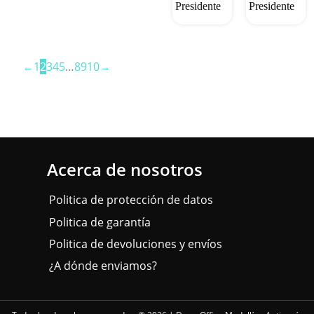
Presidente
Presidente
←
1
2
3
4
5
…
8
9
10
→
Acerca de nosotros
Politica de protección de datos
Politica de garantía
Politica de devoluciones y envíos
¿A dónde enviamos?