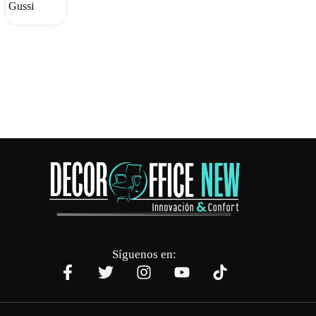
Gussi
Síguenos en: