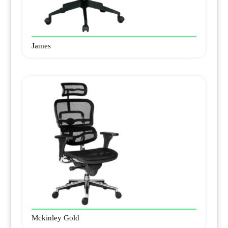
James
Mckinley Gold