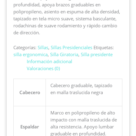
profundidad, apoya brazos graduables en
polipropileno, asiento en espuma de alta densidad,
tapizado en tela micro suave, sistema basculante,
rodachinas de suave rodamiento y rápido cambio
de dirección.
Categorías:
Sillas
,
Sillas Presidenciales
Etiquetas:
silla ergonomica
,
Silla Giratoria
,
Silla presidente
Información adicional
Valoraciones (0)
Cabecero graduable, tapizado
Cabecero
en malla traslucida negra
Marco en polipropileno de alto
impacto con malla traslucida de
Espaldar
alta resistencia. Apoyo lumbar
graduable en profundidad.