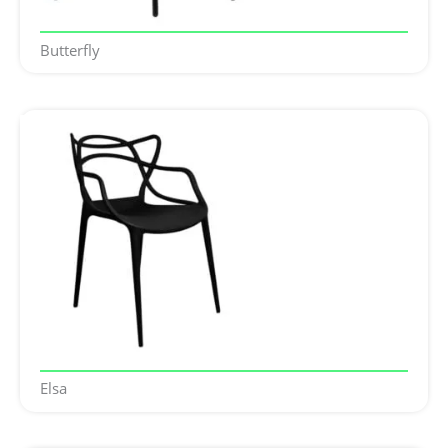
Butterfly
Elsa