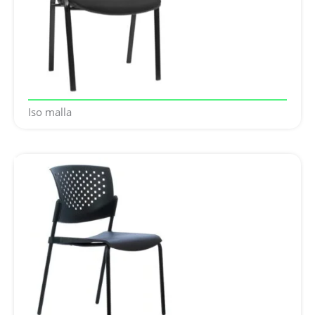
Iso malla