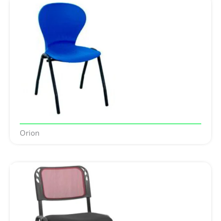
Orion