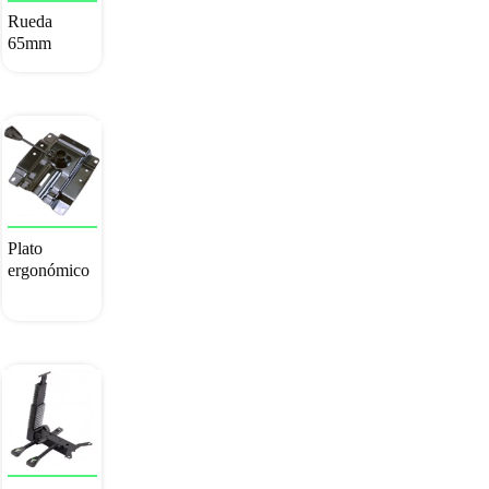
Rueda
65mm
Plato
ergonómico