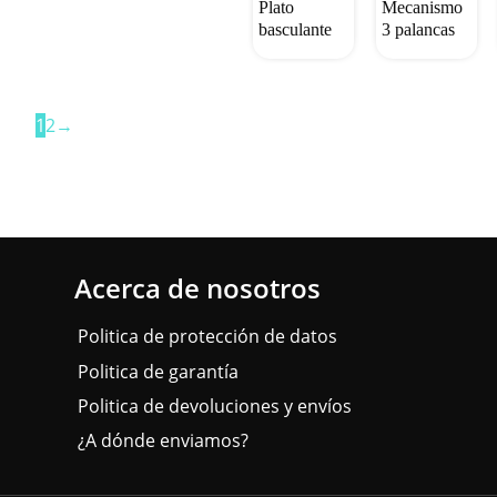
Plato
Mecanismo
basculante
3 palancas
1
2
→
Acerca de nosotros
Politica de protección de datos
Politica de garantía
Politica de devoluciones y envíos
¿A dónde enviamos?