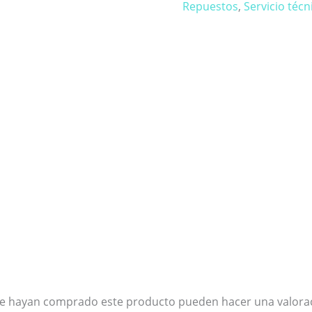
Repuestos
,
Servicio técn
que hayan comprado este producto pueden hacer una valora