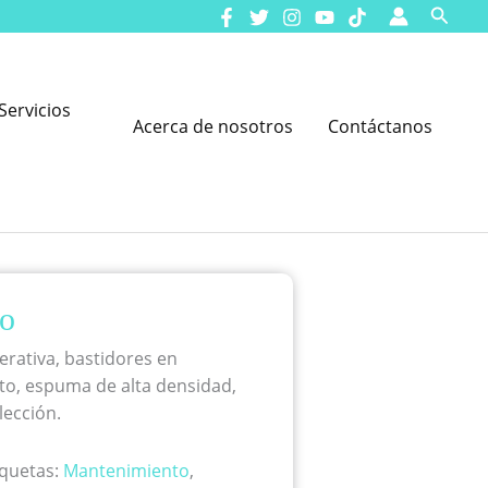
Busca
Servicios
Acerca de nosotros
Contáctanos
to
erativa, bastidores en
to, espuma de alta densidad,
lección.
iquetas:
Mantenimiento
,