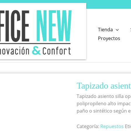
Tienda
Proyectos
Tapizado asien
Tapizado asiento silla op
polipropileno alto impac
paño o sintético según e
Categoría:
Repuestos
Et