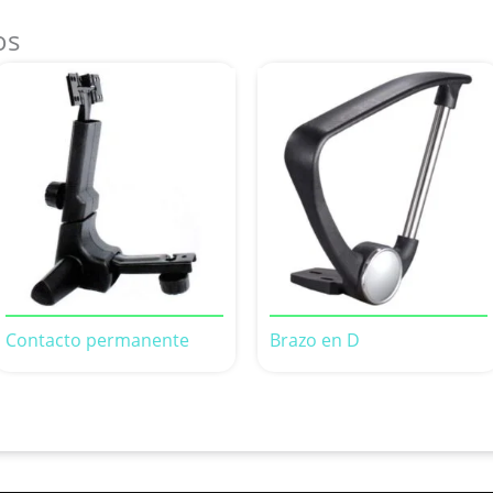
os
Contacto permanente
Brazo en D