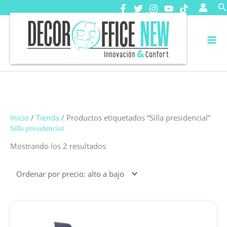
Ir
B
al
contenido
Inicio
/
Tienda
/ Productos etiquetados “Silla presidencial”
Silla presidencial
Ordenado
Mostrando los 2 resultados
por
precio:
alto
a
bajo