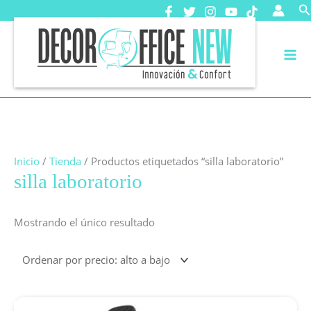
Ir
B
al
contenido
Inicio
/
Tienda
/ Productos etiquetados “silla laboratorio”
silla laboratorio
Mostrando el único resultado