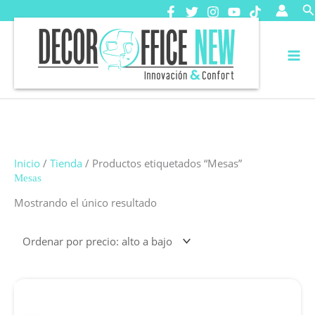
Ir
B
al
contenido
Inicio
/
Tienda
/ Productos etiquetados “Mesas”
Mesas
Mostrando el único resultado