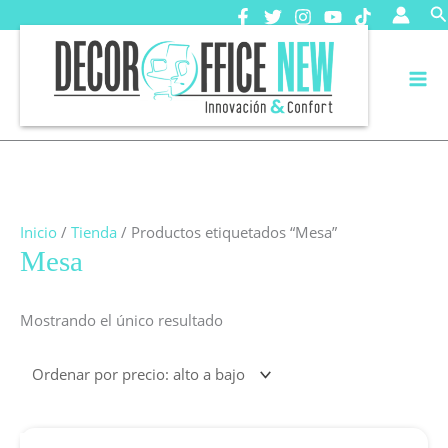
Ir
B
al
contenido
Inicio
/
Tienda
/ Productos etiquetados “Mesa”
Mesa
Mostrando el único resultado