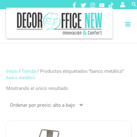
Ir
B
al
contenido
Inicio
/
Tienda
/ Productos etiquetados “banco metálico”
banco metálico
Mostrando el único resultado