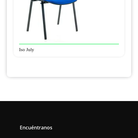
Iso July
Encuéntranos