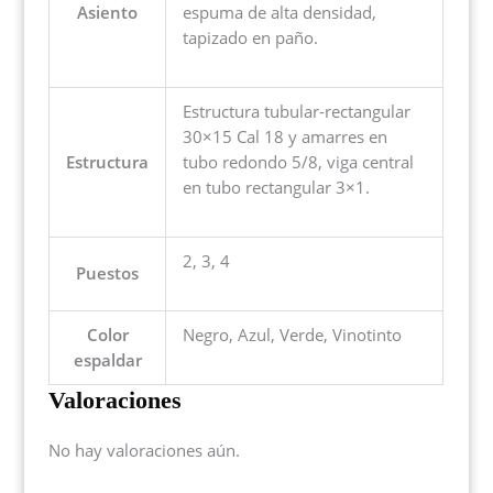
Asiento
espuma de alta densidad,
tapizado en paño.
Estructura tubular-rectangular
30×15 Cal 18 y amarres en
Estructura
tubo redondo 5/8, viga central
en tubo rectangular 3×1.
2, 3, 4
Puestos
Color
Negro, Azul, Verde, Vinotinto
espaldar
Valoraciones
No hay valoraciones aún.