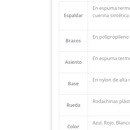
En espuma termof
Espaldar
cuerina sintética
En polipropileno 
Brazos
En espuma termof
Asiento
En nylon de alta 
Base
Rodachinas plás
Rueda
Azul, Rojo, Blanc
Color