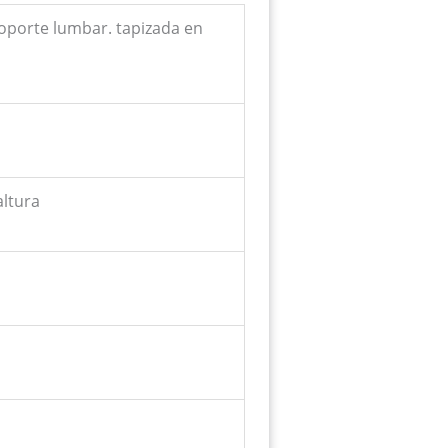
oporte lumbar. tapizada en
altura