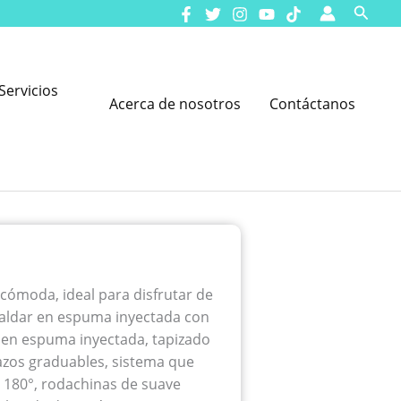
Busca
Servicios
Acerca de nosotros
Contáctanos
cómoda, ideal para disfrutar de
spaldar en espuma inyectada con
 en espuma inyectada, tapizado
razos graduables, sistema que
a 180°, rodachinas de suave