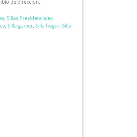
bio de dirección.
las
,
Sillas Presidenciales
ica
,
Silla gamer
,
Silla hogar
,
Silla