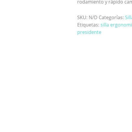
rodamiento y rápido cam
SKU:
N/D
Categorías:
Sil
Etiquetas:
silla ergonom
presidente