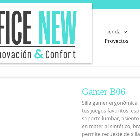
Tienda
Proyectos
Gamer B06
Silla gamer ergonómica, 
tus juegos favoritos, e
soporte lumbar, asiento
en material sintético, b
permite recueste de sill