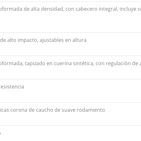
ormada de alta densidad, con cabecero integral, incluye s
de alto impacto, ajustables en altura
ormada, tapizado en cuerina sintética, con regulación de 
resistencia
ticas corona de caucho de suave rodamiento
o