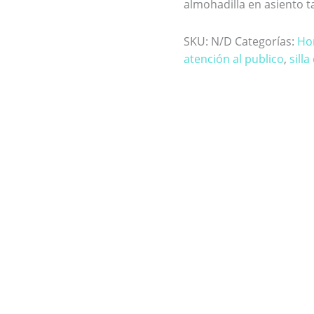
almohadilla en asiento t
SKU:
N/D
Categorías:
Ho
atención al publico
,
sill