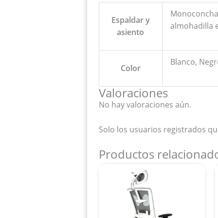
Monoconcha e
Espaldar y
almohadilla e
asiento
Blanco, Negr
Color
Valoraciones
No hay valoraciones aún.
Solo los usuarios registrados 
Productos relacionad