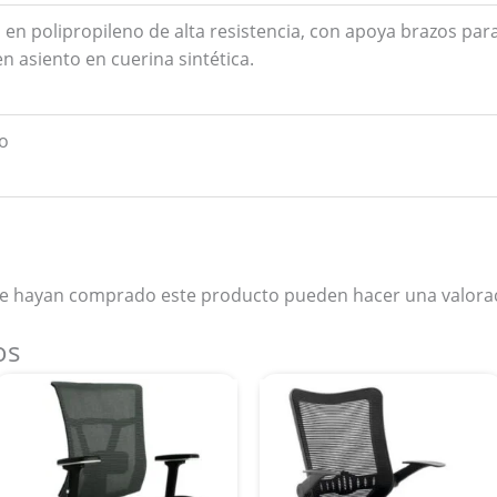
n polipropileno de alta resistencia, con apoya brazos pa
n asiento en cuerina sintética.
o
que hayan comprado este producto pueden hacer una valora
os