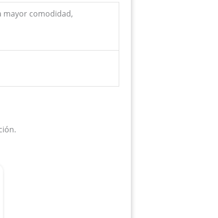
ra mayor comodidad,
ción.