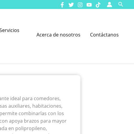
Busca
Servicios
Acerca de nosotros
Contáctanos
ante ideal para comedores,
s auxiliares, habitaciones,
 permite combinarlas con los
 con apoya brazos para mayor
ada en polipropileno,