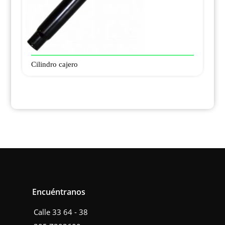
Cilindro cajero
Encuéntranos
Calle 33 64 - 38