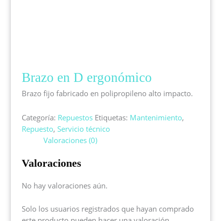
Brazo en D ergonómico
Brazo fijo fabricado en polipropileno alto impacto.
Categoría:
Repuestos
Etiquetas:
Mantenimiento
,
Repuesto
,
Servicio técnico
Valoraciones (0)
Valoraciones
No hay valoraciones aún.
Solo los usuarios registrados que hayan comprado
este producto pueden hacer una valoración.