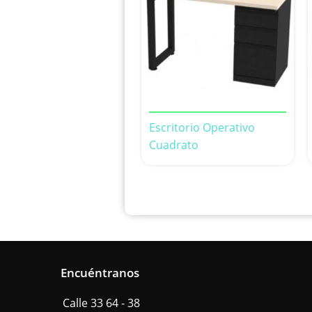
Escritorio Operativo
Cuadrato
Encuéntranos
Calle 33 64 - 38