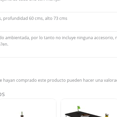
, profundidad 60 cms, alto 73 cms
ido ambientada, por lo tanto no incluye ninguna accesorio, n
?en.
que hayan comprado este producto pueden hacer una valora
os