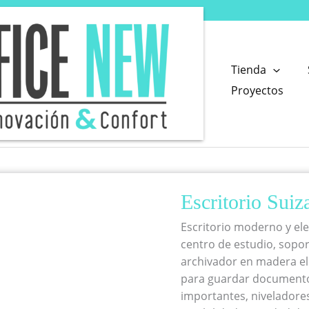
Tienda
Proyectos
Escritorio Suiz
Escritorio moderno y eleg
centro de estudio, sopor
archivador en madera el
para guardar documento
importantes, niveladore