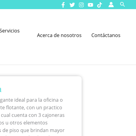
Busca
Servicios
Acerca de nosotros
Contáctanos
a
ante ideal para la oficina o
te flotante, con un practico
 cual cuenta con 3 cajoneras
s u otros elementos
s de piso que brindan mayor