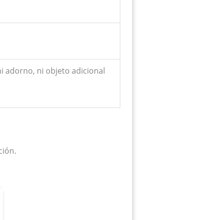
i adorno, ni objeto adicional
ción.