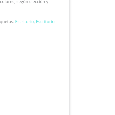
 colores, según elección y
iquetas:
Escritorio
,
Escritorio