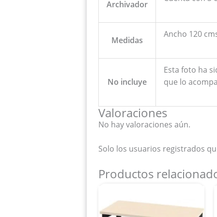
Archivador
Ancho 120 cms
Medidas
Esta foto ha s
No incluye
que lo acompa
Valoraciones
No hay valoraciones aún.
Solo los usuarios registrados 
Productos relacionad